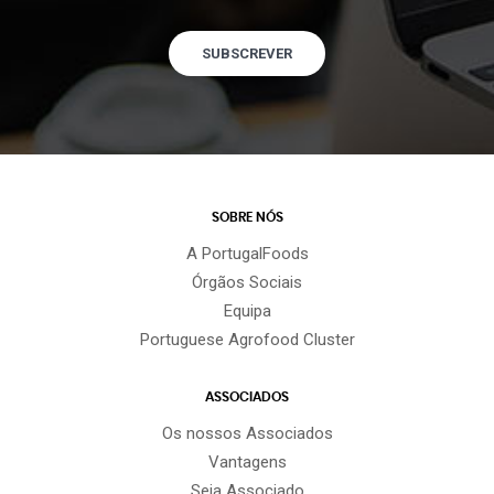
SUBSCREVER
SOBRE NÓS
A PortugalFoods
Órgãos Sociais
Equipa
Portuguese Agrofood Cluster
ASSOCIADOS
Os nossos Associados
Vantagens
Seja Associado