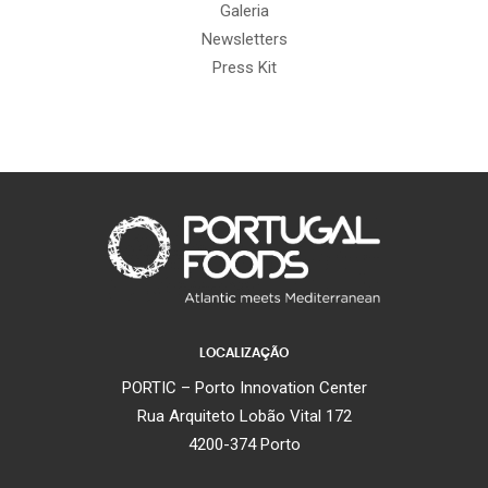
Galeria
Newsletters
Press Kit
LOCALIZAÇÃO
PORTIC – Porto Innovation Center
Rua Arquiteto Lobão Vital 172
4200-374 Porto