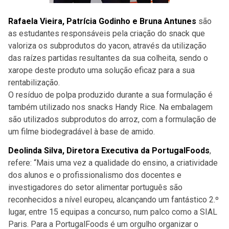
Rafaela Vieira, Patrícia Godinho e Bruna Antunes
são
as estudantes responsáveis pela criação do snack que
valoriza os subprodutos do yacon, através da utilização
das raízes partidas resultantes da sua colheita, sendo o
xarope deste produto uma solução eficaz para a sua
rentabilização.
O resíduo de polpa produzido durante a sua formulação é
também utilizado nos snacks Handy Rice. Na embalagem
são utilizados subprodutos do arroz, com a formulação de
um filme biodegradável à base de amido.
Deolinda Silva, Diretora Executiva da PortugalFoods
,
refere: “Mais uma vez a qualidade do ensino, a criatividade
dos alunos e o profissionalismo dos docentes e
investigadores do setor alimentar português são
reconhecidos a nível europeu, alcançando um fantástico 2.º
lugar, entre 15 equipas a concurso, num palco como a SIAL
Paris. Para a PortugalFoods é um orgulho organizar o