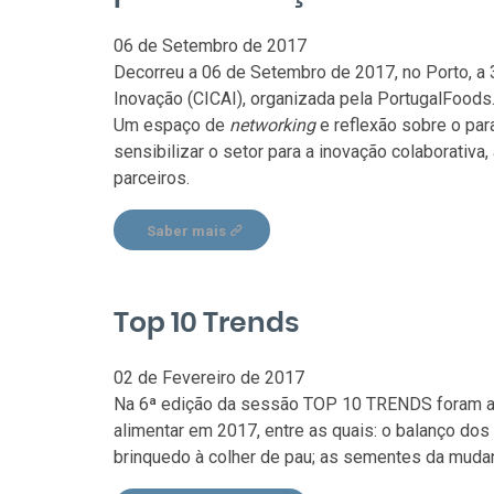
06 de Setembro de 2017
Decorreu a 06 de Setembro de 2017, no Porto, a 
Inovação (CICAI), organizada pela PortugalFoods
Um espaço de
networking
e reflexão sobre o pa
sensibilizar o setor para a inovação colaborativ
parceiros.
Saber mais
Top 10 Trends
02 de Fevereiro de 2017
Na 6ª edição da sessão TOP 10 TRENDS foram a
alimentar em 2017, entre as quais: o balanço dos 
brinquedo à colher de pau; as sementes da mudan