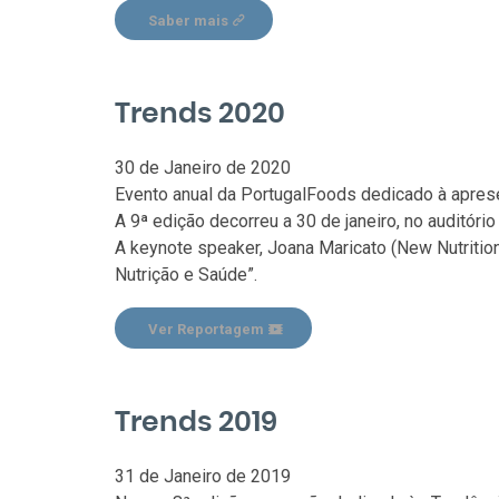
Saber mais
Trends 2020
30 de Janeiro de 2020
Evento anual da PortugalFoods dedicado à aprese
A 9ª edição decorreu a 30 de janeiro, no auditór
A keynote speaker, Joana Maricato (New Nutritio
Nutrição e Saúde”.
Ver Reportagem
Trends 2019
31 de Janeiro de 2019