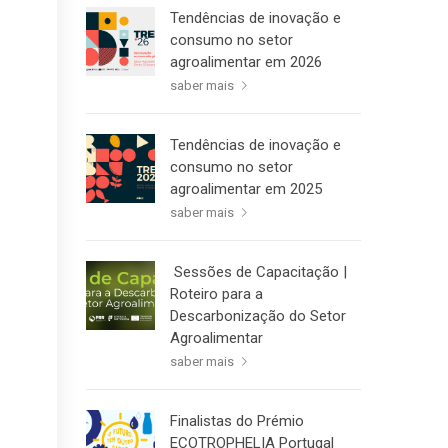
Tendências de inovação e
consumo no setor
agroalimentar em 2026
saber mais
Tendências de inovação e
consumo no setor
agroalimentar em 2025
saber mais
Sessões de Capacitação |
Roteiro para a
Descarbonização do Setor
Agroalimentar
saber mais
Finalistas do Prémio
ECOTROPHELIA Portugal