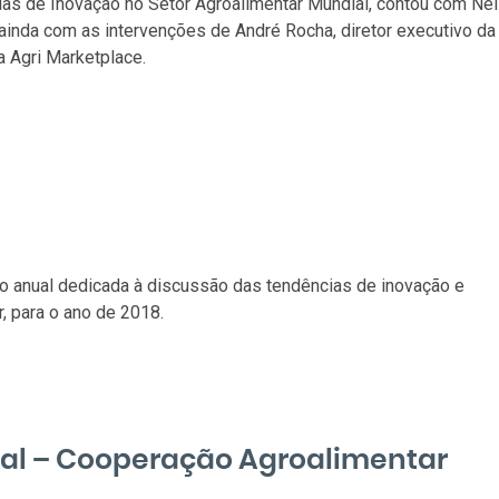
as de Inovação no Setor Agroalimentar Mundial, contou com Nei
ainda com as intervenções de André Rocha, diretor executivo da
a Agri Marketplace.
 anual dedicada à discussão das tendências de inovação e
, para o ano de 2018.
nal – Cooperação Agroalimentar