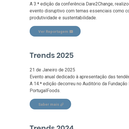
A 3.ª edição da conferência Dare2Change, realiz
evento disruptivo com temas essenciais como con
produtividade e sustentabilidade.
Ver Reportagem
Trends 2025
21 de Janeiro de 2025
Evento anual dedicado à apresentação das tendên
A 14.ª edição decorreu no Auditório da Fundação 
PortugalFoods.
Saber mais
Trends 2024