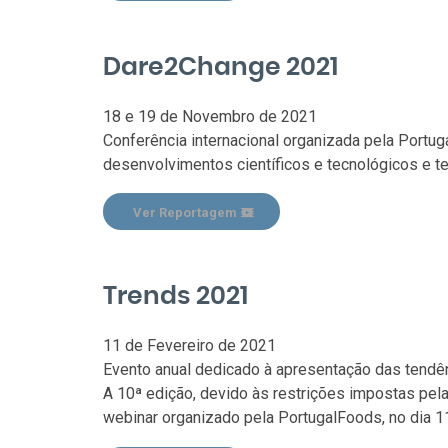
Dare2Change 2021
18 e 19 de Novembro de 2021
Conferência internacional organizada pela Portug
desenvolvimentos científicos e tecnológicos e te
Ver Reportagem
Trends 2021
11 de Fevereiro de 2021
Evento anual dedicado à apresentação das tendên
A 10ª edição, devido às restrições impostas pe
webinar organizado pela PortugalFoods, no dia 1