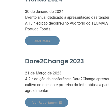
30 de Janeiro de 2024
Evento anual dedicado à apresentação das tendên
A 13.ª edição decorreu no Auditório do TECMAIA 
PortugalFoods.
Saber mais
Dare2Change 2023
21 de Março de 2023
A 2.ª edição da conferência Dare2Change apresen
cultivo no oceano e proteína do leite obtida a par
agroalimentar.
Ver Reportagem