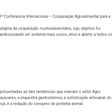
3ª Conferencia Internacional – Cooperação Agroalimentar para a
.
radigma da cooperação
multistakeholders
, cujo objetivo foi
a, ambicionando um sistema mais coeso, ativo e aberto a todos o
presentadas as dez tendências que marcam o setor Agro
açúcares; a orquestra gastronómica; a sofisticação artesanal; do
ça; e a redução do consumo de proteína animal.