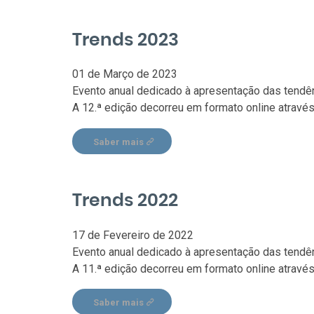
Trends 2023
01 de Março de 2023
Evento anual dedicado à apresentação das tendên
A 12.ª edição decorreu em formato online atravé
Saber mais
Trends 2022
17 de Fevereiro de 2022
Evento anual dedicado à apresentação das tendên
A 11.ª edição decorreu em formato online atravé
Saber mais