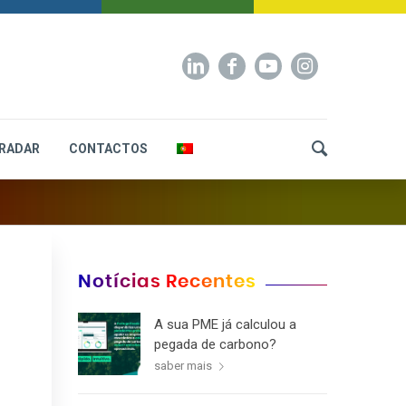
RADAR
CONTACTOS
Notícias Recentes
A sua PME já calculou a
pegada de carbono?
saber mais