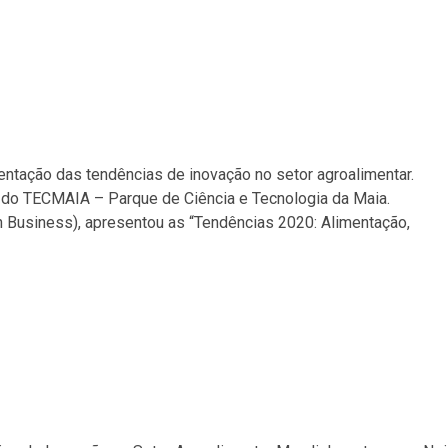
ntação das tendências de inovação no setor agroalimentar.
io do TECMAIA – Parque de Ciência e Tecnologia da Maia.
n Business), apresentou as “Tendências 2020: Alimentação,