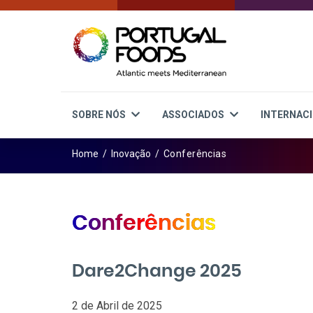
SOBRE NÓS
ASSOCIADOS
INTERNAC
Home
/
Inovação
/
Conferências
Conferências
Dare2Change 2025
2 de Abril de 2025