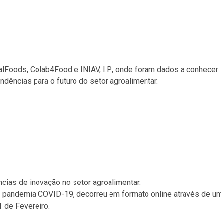
alFoods, Colab4Food e INIAV, I.P., onde foram dados a conhecer
ndências para o futuro do setor agroalimentar.
cias de inovação no setor agroalimentar.
la pandemia COVID-19, decorreu em formato online através de u
1 de Fevereiro.