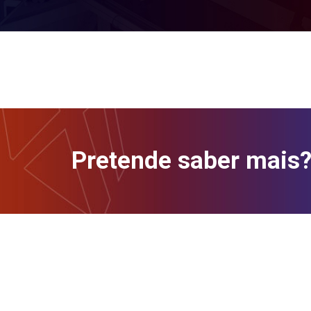
Pretende saber mais