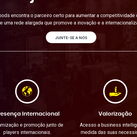
ods encontra o parceiro certo para aumentar a competitividade
e uma rede alargada que promove a inovação e a internacionaliz
JUNTE-SE A NÓS
resença Internacional
Valorização
amização e promoção junto de
Acesso a business intelli
players internacionais.
medida das suas necessi