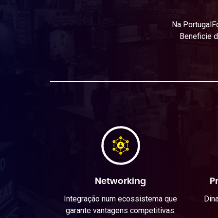
Na PortugalFo
Beneficie d
Networking
P
Integração num ecossistema que
Din
garante vantagens competitivas.