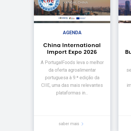
AGENDA
China International
Import Expo 2026
B
A PortugalFoods leva o melhor
da oferta agroalimentar
se
portuguesa à 9.ª edição da
CIIE, uma das mais relevantes
im
plataformas in...
saber mais