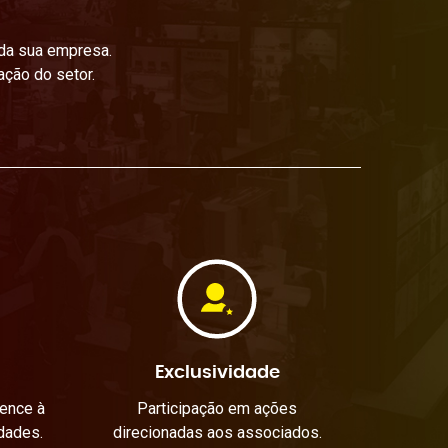
 da sua empresa.
ação do setor.
Exclusividade
gence à
Participação em ações
dades.
direcionadas aos associados.