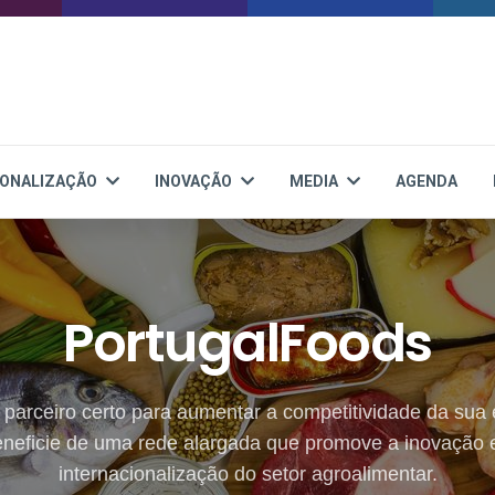
IONALIZAÇÃO
INOVAÇÃO
MEDIA
AGENDA
PortugalFoods
parceiro certo para aumentar a competitividade da sua
neficie de uma rede alargada que promove a inovação 
internacionalização do setor agroalimentar.