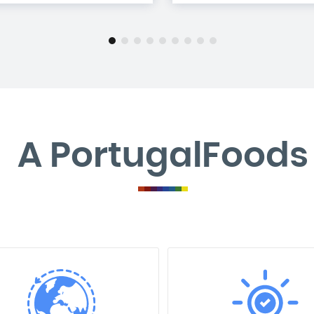
A PortugalFoods