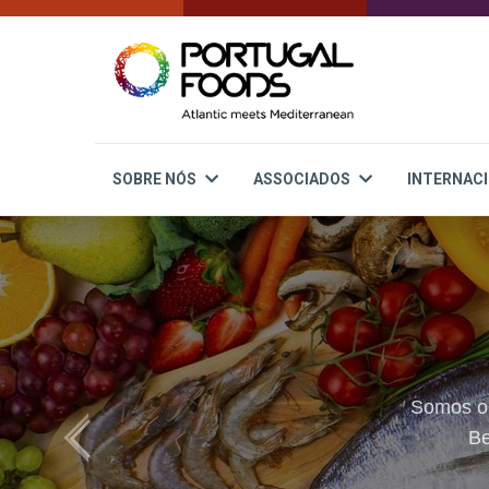
SOBRE NÓS
ASSOCIADOS
INTERNAC
Somos o 
Be