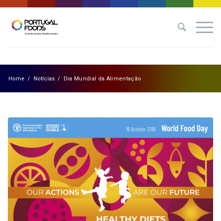
Home
/
Notícias
/
Dia Mundial da Alimentação