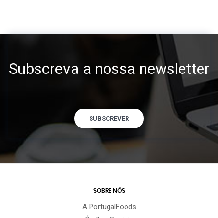
Subscreva a nossa newsletter
SUBSCREVER
SOBRE NÓS
A PortugalFoods