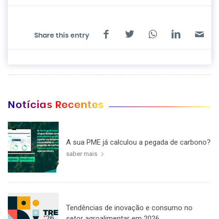
Share this entry
Notícias Recentes
A sua PME já calculou a pegada de carbono?
saber mais
Tendências de inovação e consumo no
setor agroalimentar em 2026