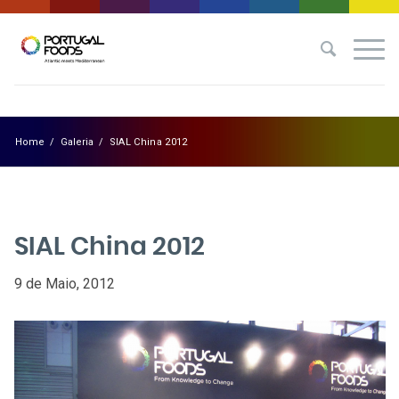
Home
/
Galeria
/
SIAL China 2012
SIAL China 2012
9 de Maio, 2012