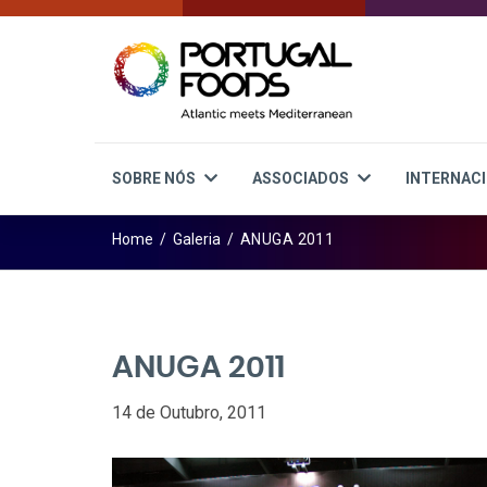
SOBRE NÓS
ASSOCIADOS
INTERNAC
Home
/
Galeria
/
ANUGA 2011
ANUGA 2011
14 de Outubro, 2011