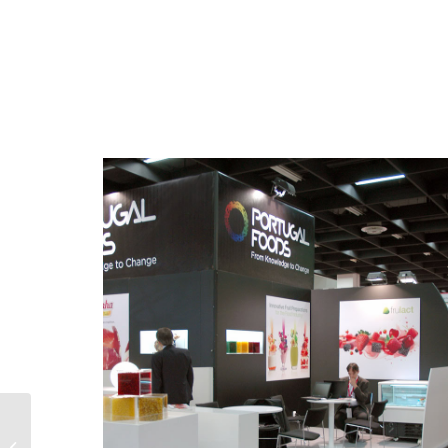
FINS 2011 – Sérvia