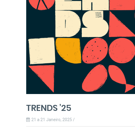
TRENDS ’25
21 a 21 Janeiro, 2025 /