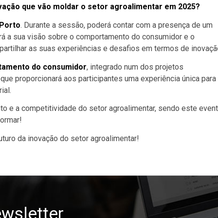
vação que vão moldar o setor agroalimentar em 2025?
Porto
. Durante a sessão, poderá contar com a presença de um
hará a sua visão sobre o comportamento do consumidor e o
partilhar as suas experiências e desafios em termos de inovaçã
tamento do consumidor
, integrado num dos projetos
, que proporcionará aos participantes uma experiência única para
ial.
to e a competitividade do setor agroalimentar, sendo este even
formar!
turo da inovação do setor agroalimentar!
wsletter