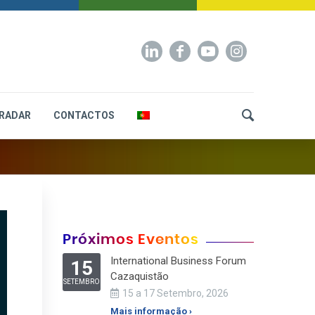
RADAR
CONTACTOS
Próximos Eventos
International Business Forum
15
Cazaquistão
SETEMBRO
15 a 17 Setembro, 2026
Mais informação ›