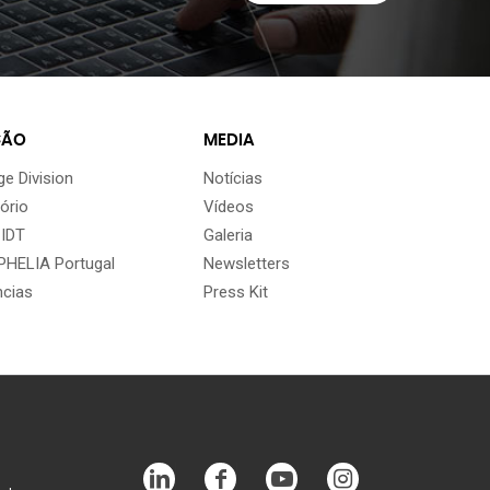
ÇÃO
MEDIA
e Division
Notícias
ório
Vídeos
 IDT
Galeria
HELIA Portugal
Newsletters
ncias
Press Kit