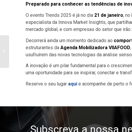
Preparado para conhecer as tendências de ino
O evento Trends 2025 é já no dia
21 de janeiro
, no
especialista da Innova Market Insights, que partil
mercado global, e com empresas do setor que irão 
Decorrerá ainda um momento dedicado ao
compor
estruturantes da
Agenda Mobilizadora VIIAFOOD
ANUGA 2025
usufruírem das novas tecnologias da análise sensor
A inovação é um pilar fundamental para o crescimen
uma oportunidade para se inspirar, conectar e trans
Reserve o seu lugar
aqui
e acompanhe de perto o fu
Subscreva a nossa ne