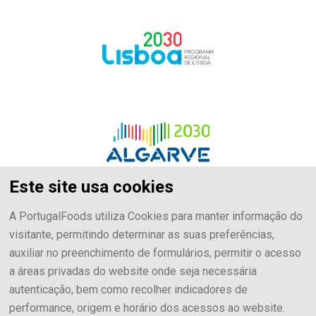
Este site usa cookies
A PortugalFoods utiliza Cookies para manter informação do
visitante, permitindo determinar as suas preferências,
auxiliar no preenchimento de formulários, permitir o acesso
a áreas privadas do website onde seja necessária
autenticação, bem como recolher indicadores de
performance, origem e horário dos acessos ao website.