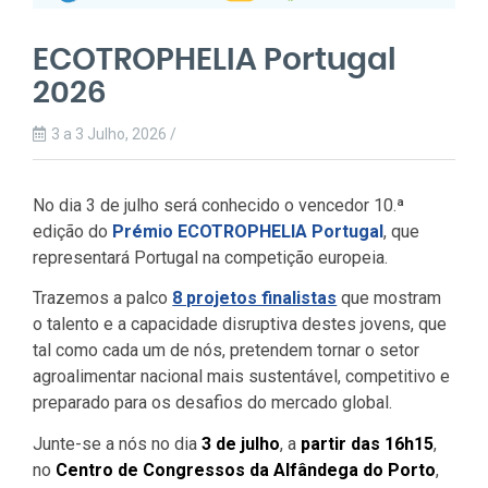
ECOTROPHELIA Portugal
2026
3 a 3 Julho, 2026 /
No dia 3 de julho será conhecido o vencedor 10.ª
edição do
Prémio ECOTROPHELIA Portugal
, que
representará Portugal na competição europeia.
Trazemos a palco
8 projetos finalistas
que mostram
o talento e a capacidade disruptiva destes jovens, que
tal como cada um de nós, pretendem tornar o setor
agroalimentar nacional mais sustentável, competitivo e
preparado para os desafios do mercado global.
Junte-se a nós no dia
3 de julho
, a
partir das 16h15
,
no
Centro de Congressos da Alfândega do Porto
,