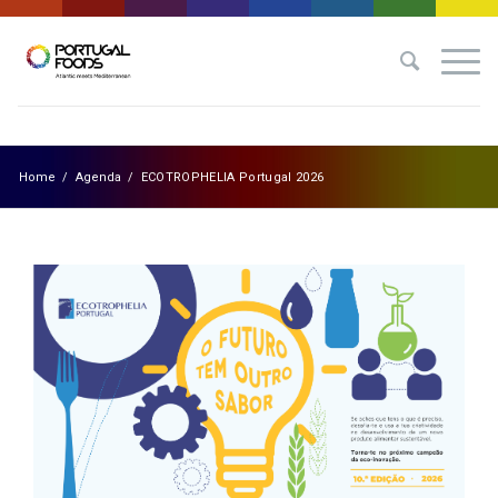
Home
/
Agenda
/
ECOTROPHELIA Portugal 2026