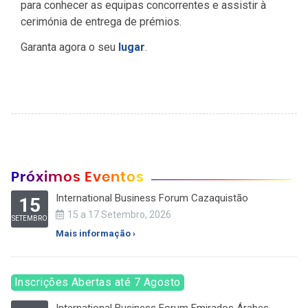
para conhecer as equipas concorrentes e assistir à
cerimónia de entrega de prémios.
Garanta agora o seu
lugar
.
Próximos Eventos
International Business Forum Cazaquistão
15
15 a 17 Setembro, 2026
SETEMBRO
Mais informação ›
Inscrições Abertas até 7 Agosto
International Business Forum Emirados Árabes