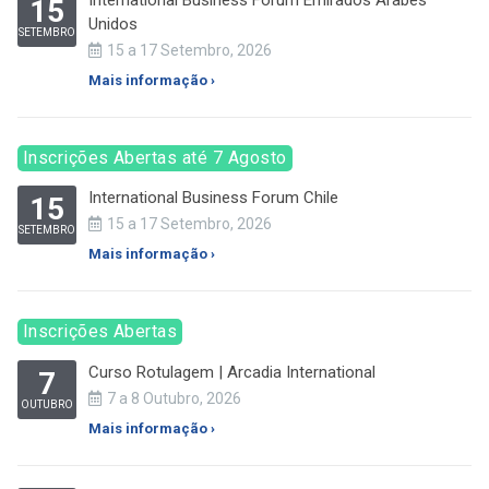
15
Unidos
SETEMBRO
15 a 17 Setembro, 2026
Mais informação ›
Inscrições Abertas até 7 Agosto
International Business Forum Chile
15
15 a 17 Setembro, 2026
SETEMBRO
Mais informação ›
Inscrições Abertas
Curso Rotulagem | Arcadia International
7
7 a 8 Outubro, 2026
OUTUBRO
Mais informação ›