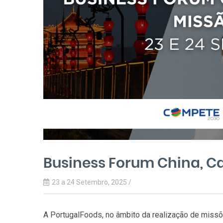
Business Forum China, C
23 a 24 Setembro, 2025 /
A PortugalFoods, no âmbito da realização de missõ