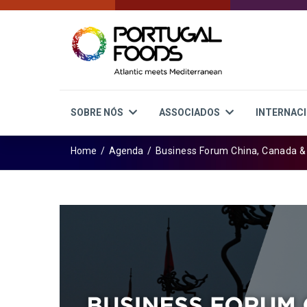
SOBRE NÓS
ASSOCIADOS
INTERNAC
Home
/
Agenda
/
Business Forum China, Canada & 