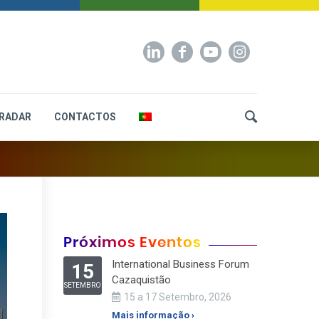
RADAR
CONTACTOS
Próximos Eventos
International Business Forum
15
Cazaquistão
SETEMBRO
15 a 17 Setembro, 2026
Mais informação ›