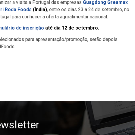
anizar a visita a Portugal das empresas
Guagdong Greamax
ri Roda Foods
(Índia)
, entre os dias 23 a 24 de setembro, no
tugal para conhecer a oferta agroalimentar nacional.
ulário de inscrição
até dia 12 de setembro.
 selecionados para apresentação/promoção, serão depois
alFoods.
wsletter