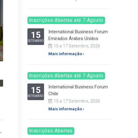
Inscrições Abertas até 7 Agosto
International Business Forum
15
Emirados Árabes Unidos
SETEMBRO
15 a 17 Setembro, 2026
Mais informação ›
Inscrições Abertas até 7 Agosto
International Business Forum
15
Chile
SETEMBRO
15 a 17 Setembro, 2026
Mais informação ›
Inscrições Abertas
–