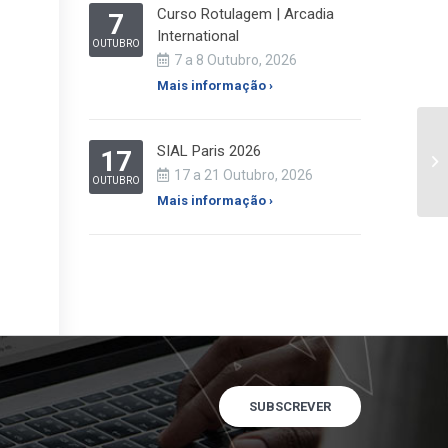
Curso Rotulagem | Arcadia
7
International
OUTUBRO
7 a 8 Outubro, 2026
Mais informação ›
SIAL Paris 2026
17
17 a 21 Outubro, 2026
OUTUBRO
Mais informação ›
SUBSCREVER