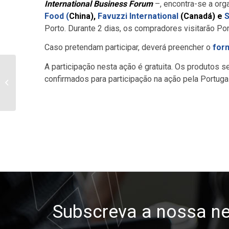
International Business Forum
–, encontra-se a org
Food
(
China),
Favuzzi International
(Canadá) e
S
Porto. Durante 2 dias, os compradores visitarão Por
Caso pretendam participar, deverá preencher o
form
A participação nesta ação é gratuita. Os produtos
confirmados para participação na ação pela Portug
IFE 2026
Subscreva a nossa ne