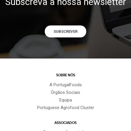
Subscreva a nossa newsletter
SUBSCREVER
SOBRE NÓS
A PortugalFoods
Órgãos Sociais
Equipa
Portuguese Agrofood Cluster
ASSOCIADOS