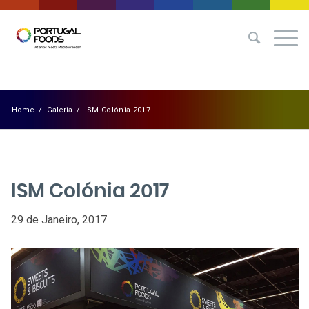
Home
/
Galeria
/
ISM Colónia 2017
ISM Colónia 2017
29 de Janeiro, 2017