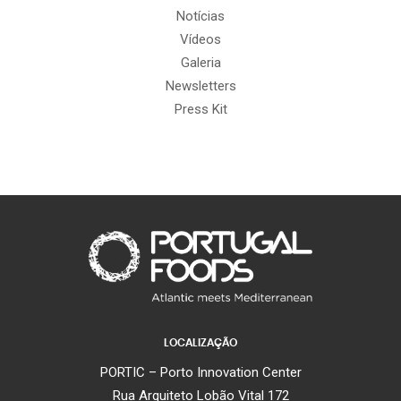
Notícias
Vídeos
Galeria
Newsletters
Press Kit
LOCALIZAÇÃO
PORTIC – Porto Innovation Center
Rua Arquiteto Lobão Vital 172